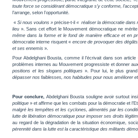
toute force se considérant démocratique s’y conforme, l’acce
l’arrange, selon l'opportunité.
«
Si nous voulons »
précise-t-il
« réaliser la démocratie dans 
lieu
». Sans cet effort le Mouvement démocratique ne mérite 
même dans la forme et le fond de manière efficace et en p
démocratie interne risquent «
encore de provoquer des dégâts,
et ses ennemis
».
Pour Abdelghani Bousta, comme il l’écrivait dans son article
problèmes internes au Mouvement progressiste et donner aux
positions et les slogans politiques
». Pour lui, le plus gran
dépasser nos faiblesses, nos habitudes pour nous améliorer e
Pour conclure,
Abdelghani Bousta souligne avoir surtout ins
politique
» et affirme que les combats pour la démocratie et l’Et
malgré les tempêtes et les cyclones, alimentés par les condit
lutte de libération démocratique pour imposer ses droits légiti
au regard de la dégradation de la situation économique, socia
pérennité dans la lutte est la caractéristique des militants dé