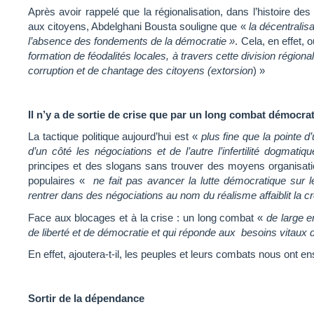
Après avoir rappelé que la régionalisation, dans l’histoire 
aux citoyens, Abdelghani Bousta souligne que «
la décentralis
l’absence des fondements de la démocratie »
. Cela, en effet, 
formation de féodalités locales, à travers cette division régiona
corruption et de chantage des citoyens (extorsion
) »
Il n’y a de sortie de crise que par un long combat démocr
La tactique politique aujourd’hui est «
plus fine que la pointe 
d’un côté les négociations et de l’autre l’infertilité dogmatiqu
principes et des slogans sans trouver des moyens organisati
populaires «
ne fait pas avancer la lutte démocratique sur 
rentrer dans des négociations au nom du réalisme affaiblit la c
Face aux blocages et à la crise : un long combat «
de large e
de liberté et de démocratie et qui réponde aux besoins vitaux d
En effet, ajoutera-t-il, les peuples et leurs combats nous ont e
Sortir de la dépendance