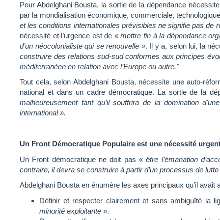
Pour Abdelghani Bousta, la sortie de la dépendance nécessite 
par la mondialisation économique, commerciale, technologique,
et les conditions internationales prévisibles ne signifie pas de
nécessité et l’urgence est de «
mettre fin à la dépendance org
d’un néocolonialiste qui se renouvelle »
. Il y a, selon lui, la
construire des relations sud-sud conformes aux principes é
méditerranéen en relation avec l’Europe ou autre."
Tout cela, selon Abdelghani Bousta, nécessite une auto-réf
national et dans un cadre démocratique. La sortie de la d
malheureusement tant qu’il souffrira de la domination d'un
international ».
Un Front Démocratique Populaire est une nécessité urgente
Un Front démocratique ne doit pas «
être l’émanation d’acc
contraire, il devra se construire à partir d’un processus de lutte
Abdelghani Bousta en énumère les axes principaux qu’il avait 
Définir et respecter clairement et sans ambiguïté la l
minorité exploitante
».