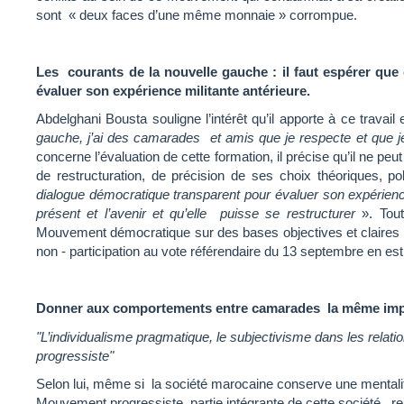
sont « deux faces d’une même monnaie » corrompue.
Les courants de la nouvelle gauche : il faut espérer que
évaluer son expérience militante antérieure.
Abdelghani Bousta souligne l’intérêt qu’il apporte à ce travail e
gauche, j’ai des camarades et amis que je respecte et que 
concerne l’évaluation de cette formation, il précise qu’il ne p
de restructuration, de précision de ses choix théoriques, po
dialogue démocratique transparent pour évaluer son expérience m
présent et l’avenir et qu’elle puisse se restructurer
». Tout
Mouvement démocratique sur des bases objectives et claires 
non - participation au vote référendaire du 13 septembre en est
Donner aux comportements entre camarades la même import
"L’individualisme pragmatique, le subjectivisme dans les relati
progressiste"
Selon lui, même si la société marocaine conserve une mentali
Mouvement progressiste, partie intégrante de cette société, rep