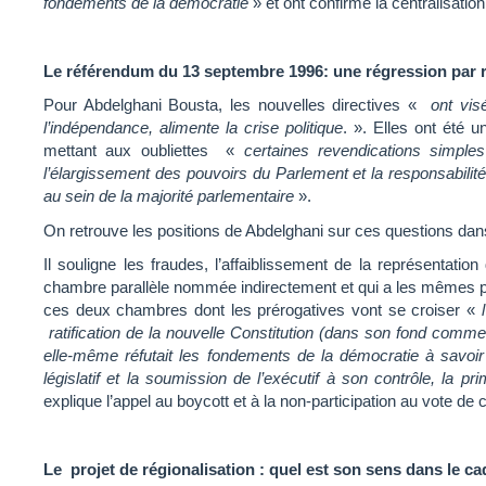
fondements de la démocratie
» et ont confirmé la centralisatio
Le référendum du 13 septembre 1996: une régression par 
Pour Abdelghani Bousta, les nouvelles directives «
ont vis
l’indépendance, alimente la crise politique
. ». Elles ont été 
mettant aux oubliettes «
certaines revendications simpl
l’élargissement des pouvoirs du Parlement et la responsabili
au sein de la majorité parlementaire
».
On retrouve les positions de Abdelghani sur ces questions dans
Il souligne les fraudes, l’affaiblissement de la représentation
chambre parallèle nommée indirectement et qui a les mêmes prér
ces deux chambres dont les prérogatives vont se croiser «
ratification de la nouvelle Constitution (dans son fond comme 
elle-même réfutait les fondements de la démocratie à savoir 
législatif et la soumission de l’exécutif à son contrôle, la p
explique l’appel au boycott et à la non-participation au vote de
Le projet de régionalisation : quel est son sens dans le c