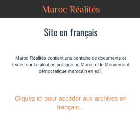
Maroc Réalités
Site en français
Maroc Réalités contient une centaine de documents et
textes sur la situation politique au Maroc et le Mouvement
démocratique marocain en exil.
Cliquez ici pour accéder aux archives en
français...